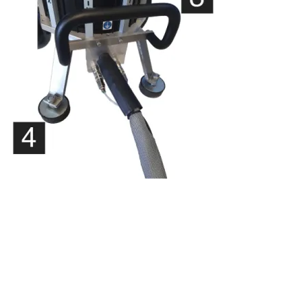
S'abonner à la lettre