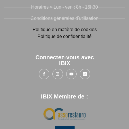
Horaires > Lun - ven : 8h - 16h30
Conditions générales d'utilisation
Politique en matière de cookies
Politique de confidentialité
Connectez-vous avec
IBIX
IBIX Membre de :