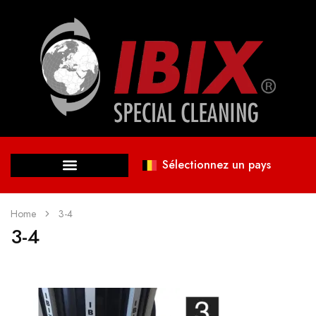
Sélectionnez un pays
Home
3-4
3-4