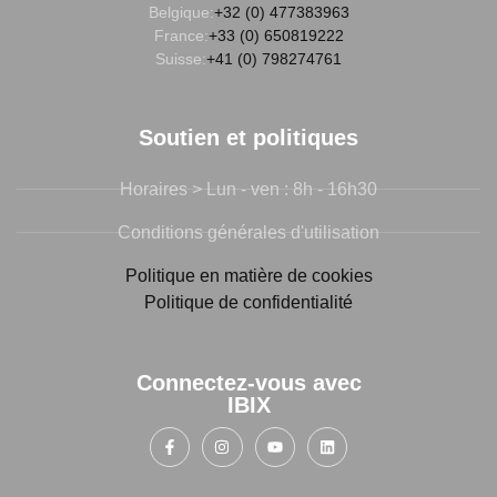
Belgique:
+32 (0) 477383963
France:
+33 (0) 650819222
Suisse:
+41 (0) 798274761
Soutien et politiques
Horaires > Lun - ven : 8h - 16h30
Conditions générales d'utilisation
Politique en matière de cookies
Politique de confidentialité
Connectez-vous avec
IBIX