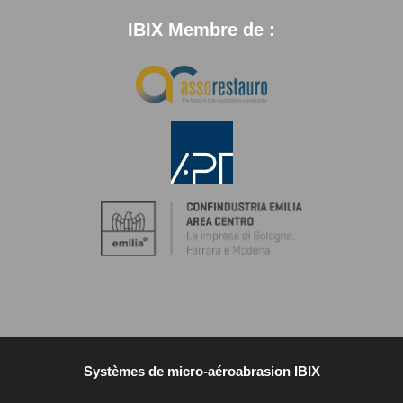
IBIX Membre de :
Systèmes de micro-aéroabrasion IBIX