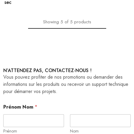
sec
Showing
5
of
5
products
N’ATTENDEZ PAS, CONTACTEZ-NOUS !
Vous pouvez profiter de nos promotions ou demander des
informations sur les produits ou recevoir un support technique
pour démarrer vos projets.
Prénom Nom
*
Prénom
Nom