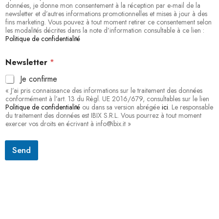
données, je donne mon consentement à la réception par e-mail de la
newsletter et d’autres informations promotionnelles et mises à jour à des
fins marketing. Vous pouvez à tout moment retirer ce consentement selon
les modalités décrites dans la note d’information consultable à ce lien :
Politique de confidentialité
Newsletter
*
Je confirme
« J’ai pris connaissance des informations sur le traitement des données
conformément à l’art. 13 du Règl. UE 2016/679, consultables sur le lien
Politique de confidentialité
ou dans sa version abrégée
ici
. Le responsable
du traitement des données est IBIX S.R.L. Vous pourrez à tout moment
exercer vos droits en écrivant à info@ibix.it »
Send
S'abonner à la lettre