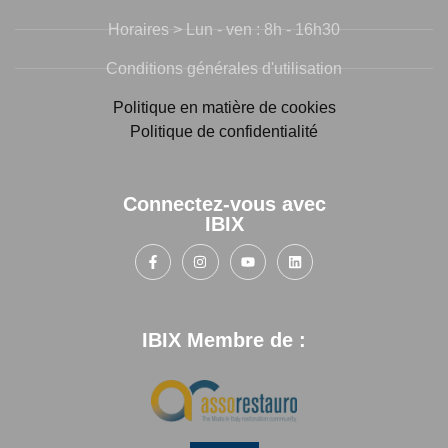
Horaires > Lun - ven : 8h - 16h30
Conditions générales d'utilisation
Politique en matière de cookies
Politique de confidentialité
Connectez-vous avec
IBIX
IBIX Membre de :