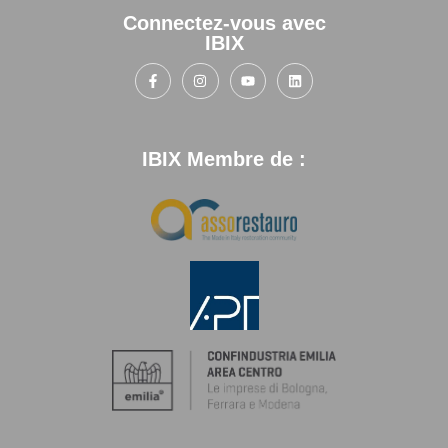
Connectez-vous avec
IBIX
IBIX Membre de :