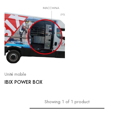
Unité mobile
IBIX POWER BOX
Showing
1
of
1
product