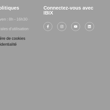
olitiques
Connectez-vous avec
IBIX
ven : 8h - 16h30
les d'utilisation
ière de cookies
identialité