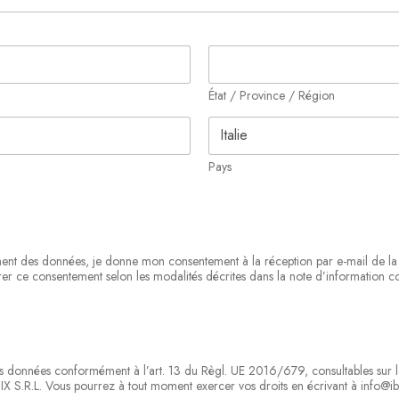
État / Province / Région
Pays
ement des données, je donne mon consentement à la réception par e-mail de la 
er ce consentement selon les modalités décrites dans la note d’information co
 des données conformément à l’art. 13 du Règl. UE 2016/679, consultables sur l
IX S.R.L. Vous pourrez à tout moment exercer vos droits en écrivant à info@ibi