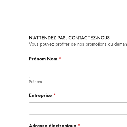
N’ATTENDEZ PAS, CONTACTEZ-NOUS !
Vous pouvez profiter de nos promotions ou demande
Prénom Nom
*
Prénom
Entreprise
*
Adresse électronique
*