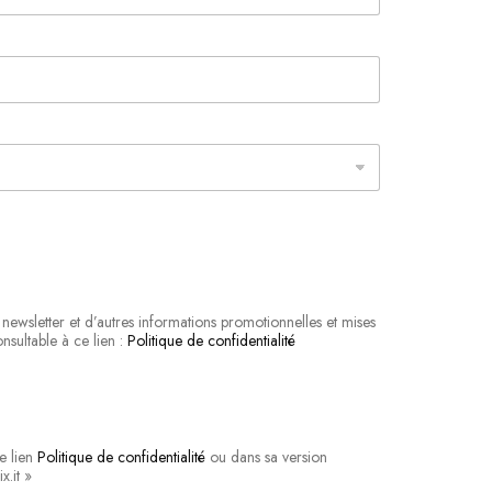
newsletter et d’autres informations promotionnelles et mises
nsultable à ce lien :
Politique de confidentialité
e lien
Politique de confidentialité
ou dans sa version
x.it »