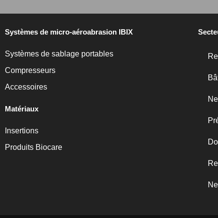
Systèmes de micro-aéroabrasion IBIX
Secte
Systèmes de sablage portables
Re
Compresseurs
Bâ
Accessoires
Ne
Matériaux
Pr
Insertions
Do
Produits Biocare
Re
Ne