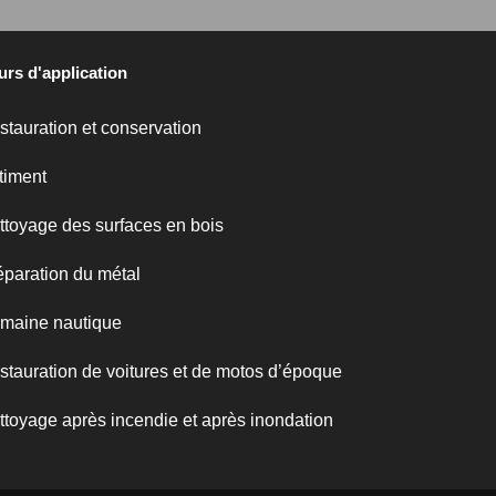
urs d'application
stauration et conservation
timent
ttoyage des surfaces en bois
éparation du métal
maine nautique
stauration de voitures et de motos d’époque
ttoyage après incendie et après inondation