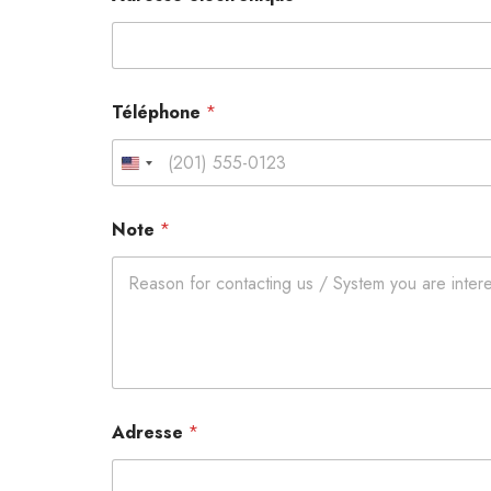
Téléphone
*
United States +1
Note
*
Adresse
*