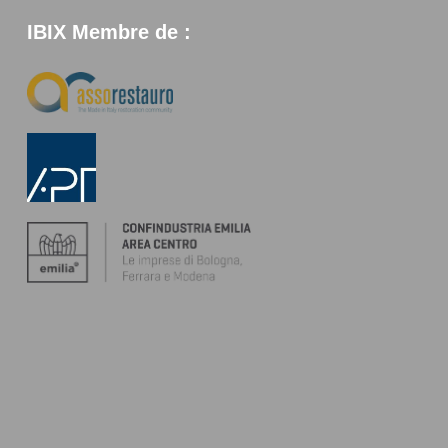
IBIX Membre de :