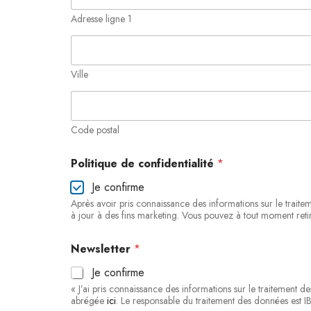
Adresse ligne 1
Ville
Code postal
Politique de confidentialité
*
Je confirme
Après avoir pris connaissance des informations sur le trait
à jour à des fins marketing. Vous pouvez à tout moment retir
*
Newsletter
*
*
*
Je confirme
« J’ai pris connaissance des informations sur le traitement
abrégée
ici
. Le responsable du traitement des données est IB