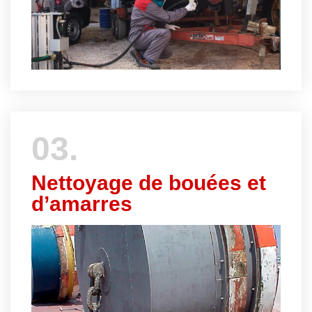
03.
Nettoyage de bouées et
d’amarres