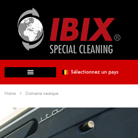
Sélectionnez un pays
Home
Domaine nautique