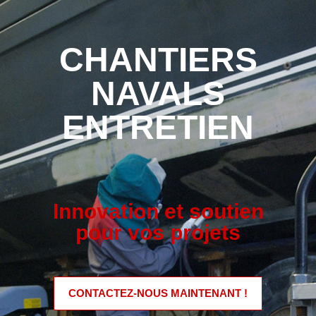
CHANTIERS
NAVALS
ENTRETIEN
Innovation et soutien
pour vos projets
CONTACTEZ-NOUS MAINTENANT !