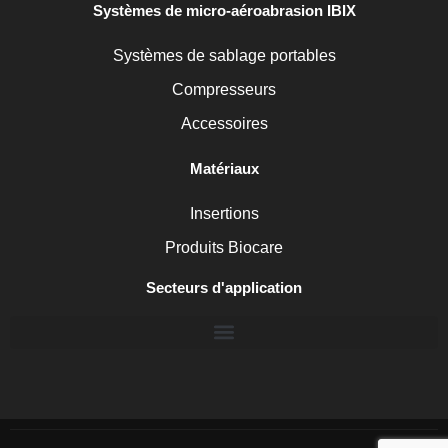
Systèmes de micro-aéroabrasion IBIX
Systèmes de sablage portables
Compresseurs
Accessoires
Matériaux
Insertions
Produits Biocare
Secteurs d'application