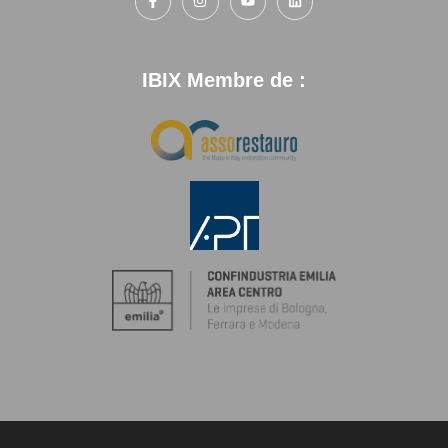
IBIX Membre de :