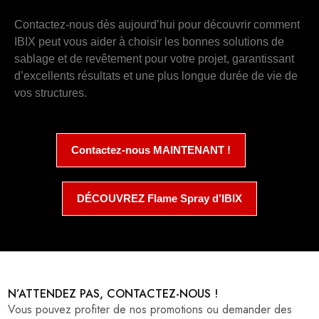
Contactez-nous dès aujourd’hui pour découvrir comment
IBIX peut vous aider à choisir les bonnes solutions de
sablage et de revêtement pour votre projet, garantissant
d’excellents résultats et une plus longue durée de vie de
vos structures.
Contactez-nous MAINTENANT !
DÉCOUVREZ Flame Spray d’IBIX
N’ATTENDEZ PAS, CONTACTEZ-NOUS !
Vous pouvez profiter de nos promotions ou demander des