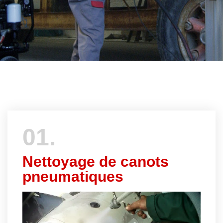
01.
Nettoyage de canots
pneumatiques