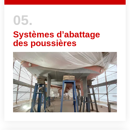
05.
Systèmes d’abattage
des poussières