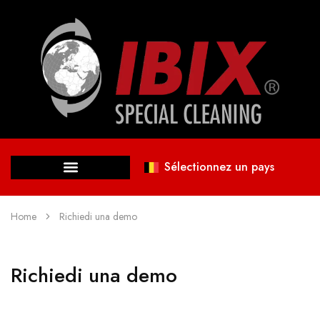
Sélectionnez un pays
Home
Richiedi una demo
Richiedi una demo