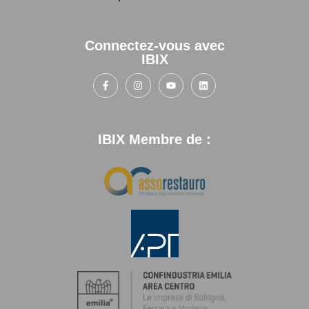
Connectez-vous avec
IBIX
IBIX Membre de :