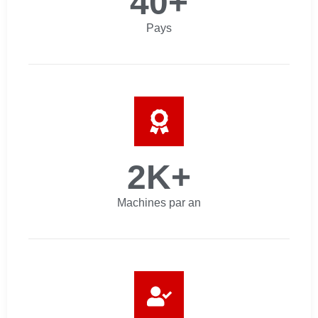
40
+
Pays
2
K+
Machines par an