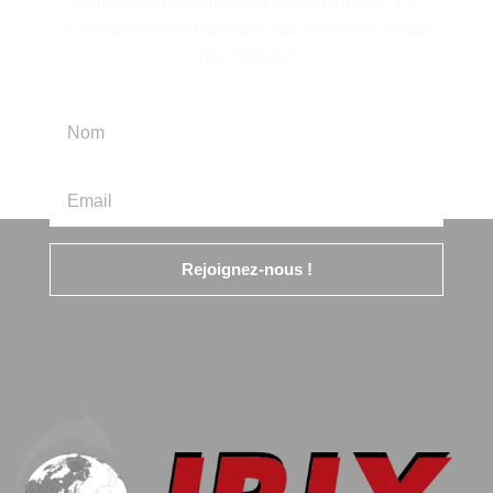
Laissez-vous inspirer en rejoignant IBIX. Le
meilleur moyen d’accéder aux nouvelles et aux
promotions !
Rejoignez-nous !