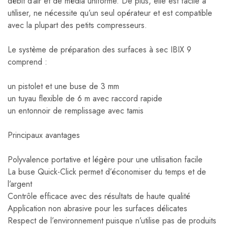
débit d’air et de média uniforme. De plus, elle est facile à
utiliser, ne nécessite qu’un seul opérateur et est compatible
avec la plupart des petits compresseurs.
Le système de préparation des surfaces à sec IBIX 9
comprend :
un pistolet et une buse de 3 mm
un tuyau flexible de 6 m avec raccord rapide
un entonnoir de remplissage avec tamis
Principaux avantages
Polyvalence portative et légère pour une utilisation facile
La buse Quick-Click permet d’économiser du temps et de
l’argent
Contrôle efficace avec des résultats de haute qualité
Application non abrasive pour les surfaces délicates
Respect de l’environnement puisque n’utilise pas de produits