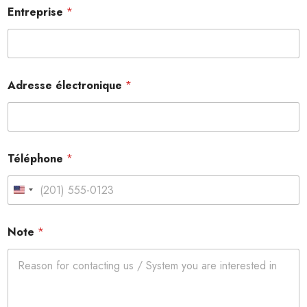
Entreprise
*
Adresse électronique
*
Téléphone
*
United States +1
Note
*