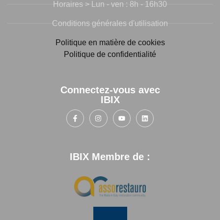
Horaires > Lun - ven : 8h - 16h30
Conditions générales d'utilisation
Politique en matière de cookies
Politique de confidentialité
Connectez-vous avec
IBIX
IBIX Membre de :