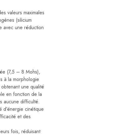
es valeurs maximales
gènes (silicium
pre avec une réduction
vée (7,5 – 8 Mohs),
ées à la morphologie
 obtenant une qualité
le en fonction de la
s aucune difficulté.
é d’énergie cinétique
fficacité et des
ieurs fois, réduisant