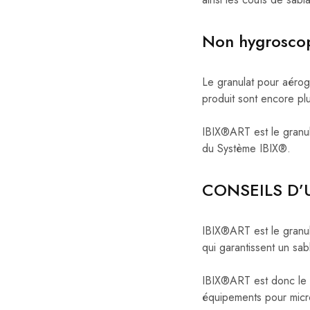
Non hygroscop
Le granulat pour aérog
produit sont encore plu
IBIX®ART est le granul
du Système IBIX®.
CONSEILS D’
IBIX®ART est le granul
qui garantissent un sa
IBIX®ART est donc le g
équipements pour micr