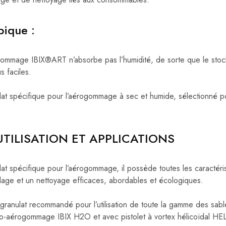
ique :
ommage IBIX®ART n’absorbe pas l’humidité, de sorte que le stockag
s faciles.
at spécifique pour l’aérogommage à sec et humide, sélectionné pour
UTILISATION ET APPLICATIONS
at spécifique pour l’aérogommage, il possède toutes les caractér
blage et un nettoyage efficaces, abordables et écologiques.
ranulat recommandé pour l’utilisation de toute la gamme des sabl
o-aérogommage IBIX H2O et avec pistolet à vortex hélicoïdal HE