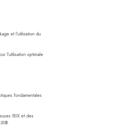
e et l’utilisation du
 l’utilisation optimale
istiques fondamentales
euses IBIX et des
LIX®.