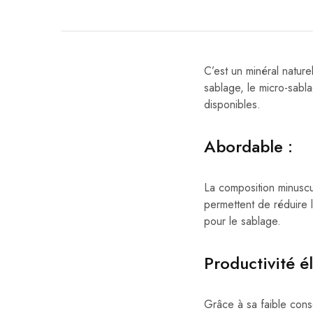
C’est un minéral nature
sablage, le micro-sab
disponibles.
Abordable :
La composition minuscul
permettent de réduire l
pour le sablage.
Productivité é
Grâce à sa faible conso