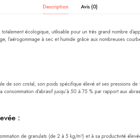
Description
Avis (0)
l totalement écologique, utilisable pour un très grand nombre d’app
lage, l’aérogommage à sec et humide grâce aux nombreuses courb
e de son cristal, son poids spécifique élevé et ses pressions de ti
a consommation d’abrasif jusqu’à 50 à 75 % par rapport aux abrasifs
levée :
mmation de granulats (de 2 à 5 kg/m²) et à sa productivité élevée (