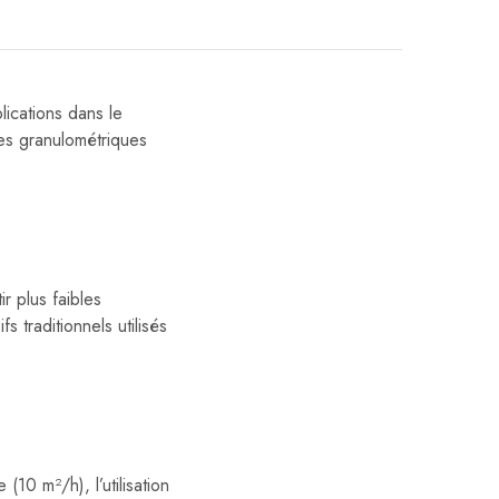
lications dans le
es granulométriques
r plus faibles
 traditionnels utilisés
10 m²/h), l’utilisation