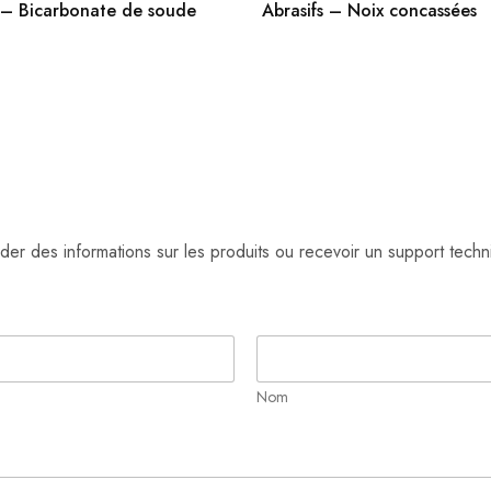
s – Bicarbonate de soude
Abrasifs – Noix concassées
r des informations sur les produits ou recevoir un support techn
Nom