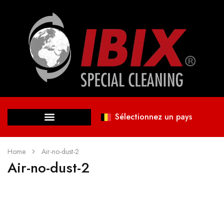
Sélectionnez un pays
Home
Air-no-dust-2
Air-no-dust-2