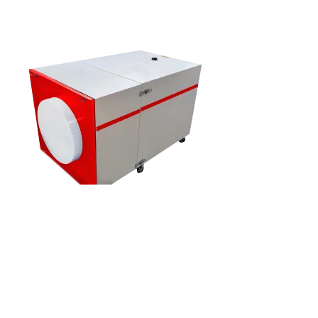
S'abonner à la lettre