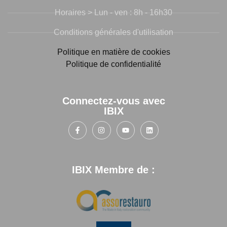
Horaires > Lun - ven : 8h - 16h30
Conditions générales d'utilisation
Politique en matière de cookies
Politique de confidentialité
Connectez-vous avec
IBIX
IBIX Membre de :