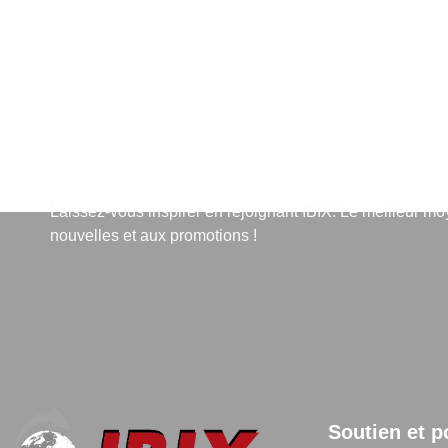
S'abonner à la lettre d'info
Laissez-vous inspirer en rejoignant IBIX. Le meilleur m
nouvelles et aux promotions !
Soutien et p