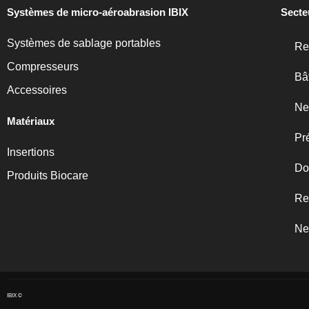
Systèmes de micro-aéroabrasion IBIX
Secte
Systèmes de sablage portables
Re
Compresseurs
Bâ
Accessoires
Ne
Matériaux
Pr
Insertions
Do
Produits Biocare
Re
Ne
IBIX ©