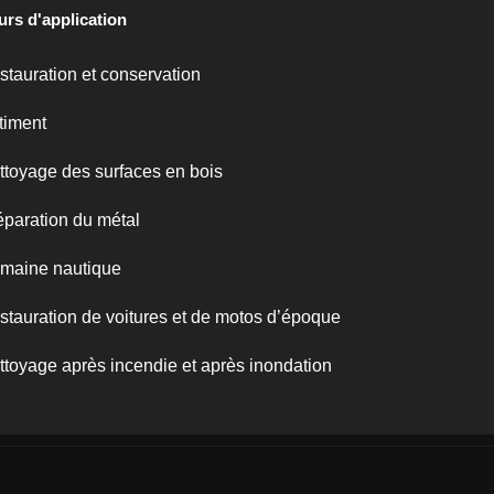
urs d'application
stauration et conservation
timent
ttoyage des surfaces en bois
éparation du métal
maine nautique
stauration de voitures et de motos d’époque
ttoyage après incendie et après inondation