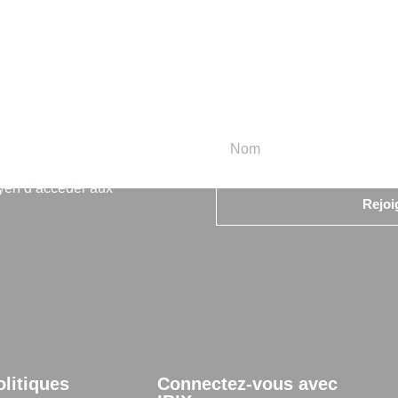
rmation
oyen d’accéder aux
Rejoi
olitiques
Connectez-vous avec