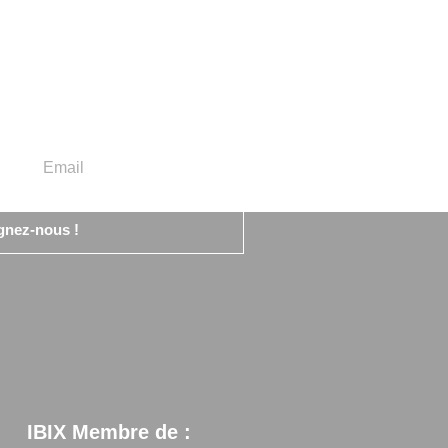
gnez-nous !
IBIX Membre de :