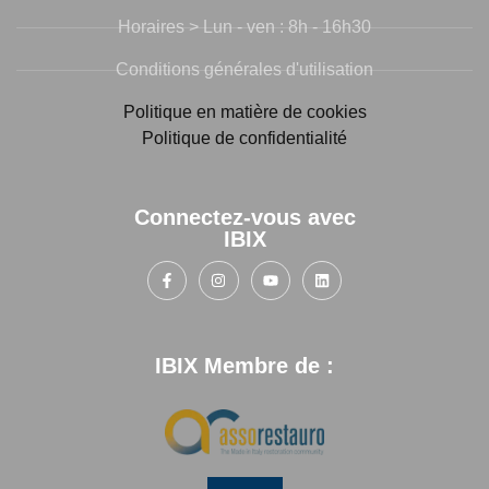
Horaires > Lun - ven : 8h - 16h30
Conditions générales d'utilisation
Politique en matière de cookies
Politique de confidentialité
Connectez-vous avec
IBIX
IBIX Membre de :