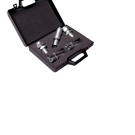
S'abonner à la lettre