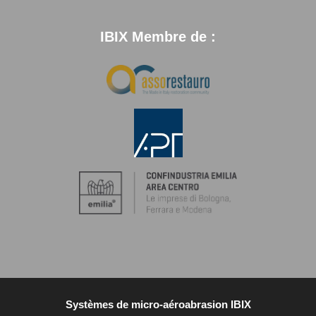
IBIX Membre de :
Systèmes de micro-aéroabrasion IBIX