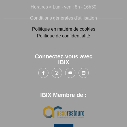
Horaires > Lun - ven : 8h - 16h30
Conditions générales d'utilisation
Politique en matière de cookies
Politique de confidentialité
Connectez-vous avec
IBIX
IBIX Membre de :