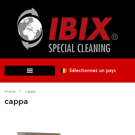
Sélectionnez un pays
Home
cappa
cappa