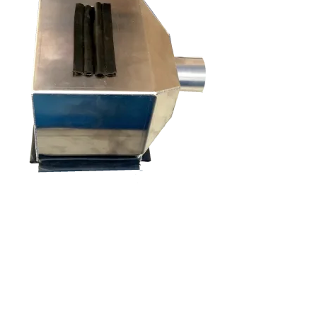
S'abonner à la lettre