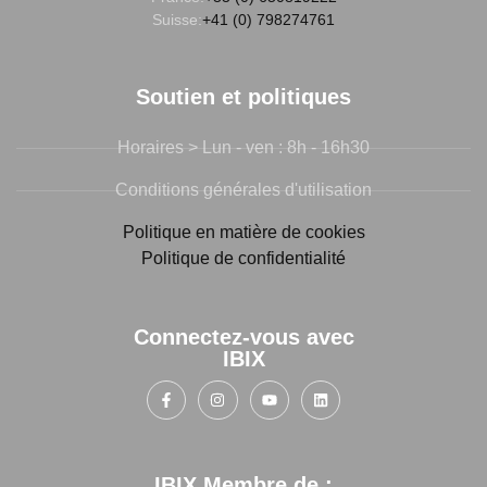
Suisse:
+41 (0) 798274761
Soutien et politiques
Horaires > Lun - ven : 8h - 16h30
Conditions générales d'utilisation
Politique en matière de cookies
Politique de confidentialité
Connectez-vous avec
IBIX
IBIX Membre de :