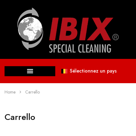
Sélectionnez un pays
Home
Carrello
Carrello