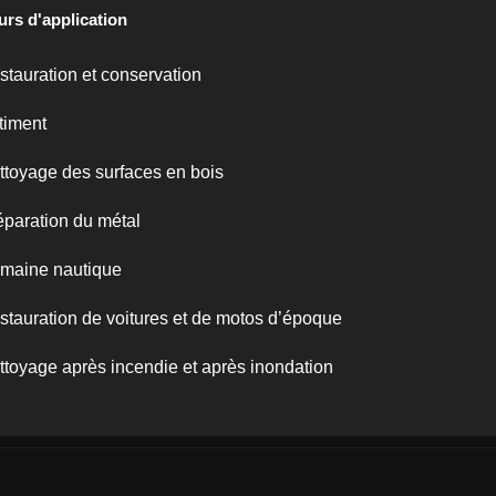
urs d'application
stauration et conservation
timent
ttoyage des surfaces en bois
éparation du métal
maine nautique
stauration de voitures et de motos d’époque
ttoyage après incendie et après inondation