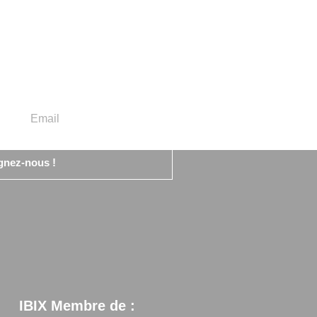
gnez-nous !
IBIX Membre de :