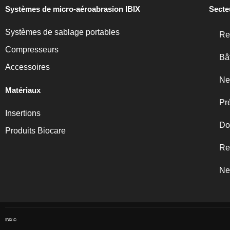
Systèmes de micro-aéroabrasion IBIX
Secte
Systèmes de sablage portables
Re
Compresseurs
Bâ
Accessoires
Ne
Matériaux
Pr
Insertions
Do
Produits Biocare
Re
Ne
IBIX ©