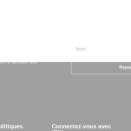
rmation
oyen d’accéder aux
Rejoi
olitiques
Connectez-vous avec