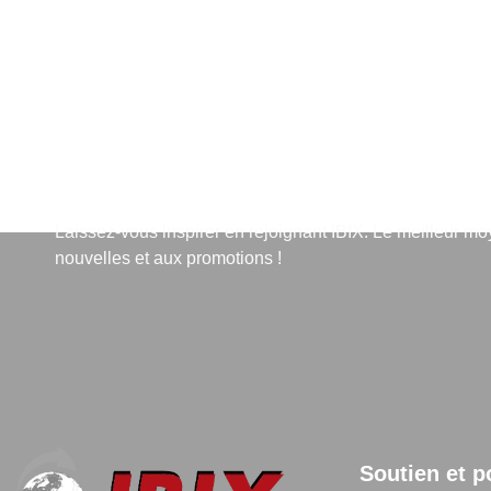
S'abonner à la lettre d'info
Laissez-vous inspirer en rejoignant IBIX. Le meilleur m
nouvelles et aux promotions !
Soutien et p