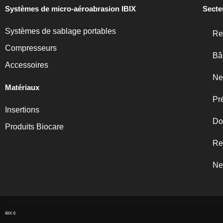
Systèmes de micro-aéroabrasion IBIX
Secte
Systèmes de sablage portables
Re
Compresseurs
Bâ
Accessoires
Ne
Matériaux
Pr
Insertions
Do
Produits Biocare
Re
Ne
IBIX ©