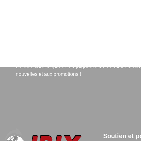
S'abonner à la lettre d'info
Laissez-vous inspirer en rejoignant IBIX. Le meilleur m
nouvelles et aux promotions !
Soutien et p