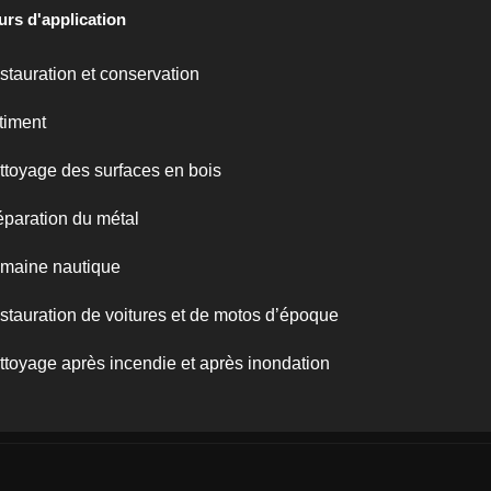
urs d'application
stauration et conservation
timent
ttoyage des surfaces en bois
éparation du métal
maine nautique
stauration de voitures et de motos d’époque
ttoyage après incendie et après inondation