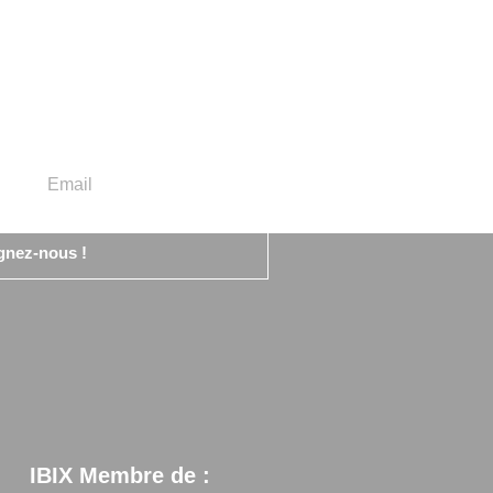
gnez-nous !
IBIX Membre de :