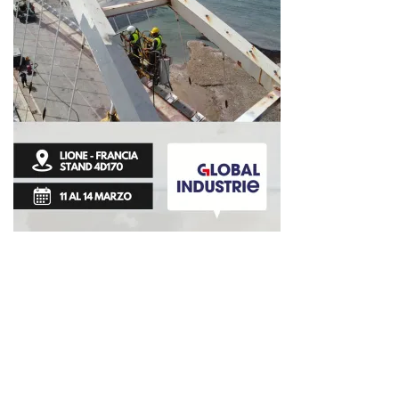
S'abonner à la lettre