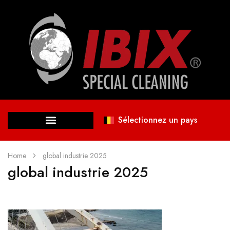
Sélectionnez un pays
Home
global industrie 2025
global industrie 2025