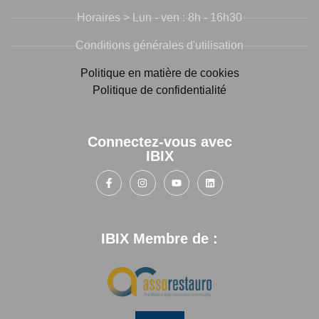
Horaires > Lun - ven : 8h - 16h30
Conditions générales d'utilisation
Politique en matière de cookies
Politique de confidentialité
Connectez-vous avec
IBIX
IBIX Membre de :