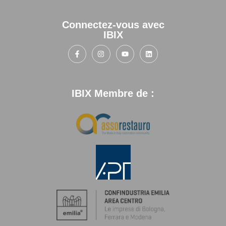
Connectez-vous avec
IBIX
IBIX Membre de :