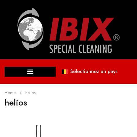
Sélectionnez un pays
Home
helios
helios