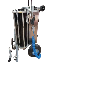
S'abonner à la lettre