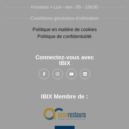
Horaires > Lun - ven : 8h - 16h30
Conditions générales d'utilisation
Politique en matière de cookies
Politique de confidentialité
Connectez-vous avec
IBIX
IBIX Membre de :