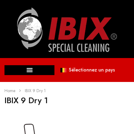
Sélectionnez un pays
Home
IBIX 9 Dry 1
IBIX 9 Dry 1