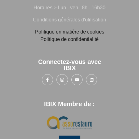
Horaires > Lun - ven : 8h - 16h30
Conditions générales d'utilisation
Politique en matière de cookies
Politique de confidentialité
Connectez-vous avec
IBIX
IBIX Membre de :