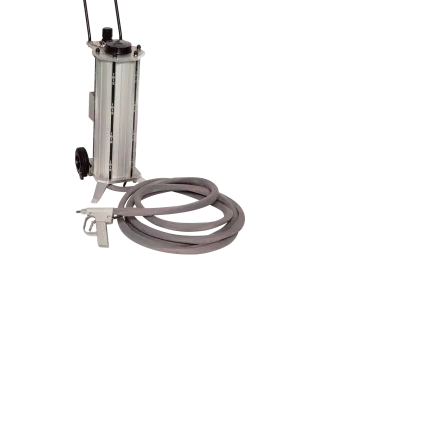
S'abonner à la lettre