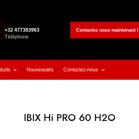
Contactez nous maintenant !
+32 477383963
Téléphone
duits
Nouveautés
Contactez-nous
IBIX Hi PRO 60 H2O