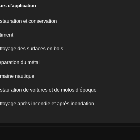
urs d'application
stauration et conservation
timent
ttoyage des surfaces en bois
éparation du métal
maine nautique
stauration de voitures et de motos d’époque
ttoyage après incendie et après inondation