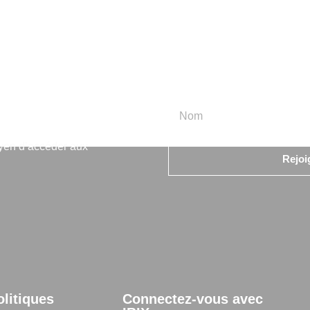
rmation
oyen d’accéder aux
Rejoi
olitiques
Connectez-vous avec