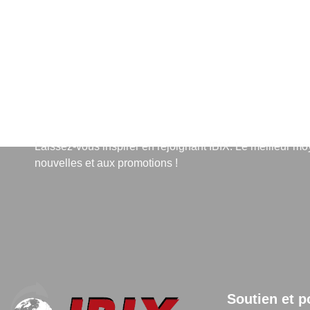
S'abonner à la lettre d'info
Laissez-vous inspirer en rejoignant IBIX. Le meilleur m
nouvelles et aux promotions !
Soutien et p