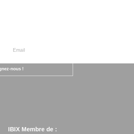
gnez-nous !
IBIX Membre de :