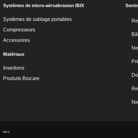
Systèmes de micro-aéroabrasion IBIX
Secte
Systèmes de sablage portables
Re
Compresseurs
Bâ
Accessoires
Ne
Matériaux
Pr
Insertions
Do
Produits Biocare
Re
Ne
IBIX ©