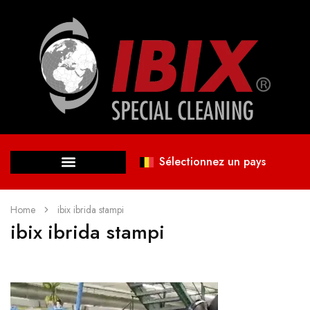
Sélectionnez un pays
Home
ibix ibrida stampi
ibix ibrida stampi