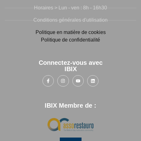
Horaires > Lun - ven : 8h - 16h30
Conditions générales d'utilisation
Politique en matière de cookies
Politique de confidentialité
Connectez-vous avec
IBIX
IBIX Membre de :