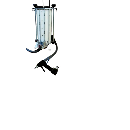
S'abonner à la lettre