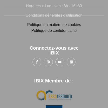
Horaires > Lun - ven : 8h - 16h30
Conditions générales d'utilisation
Politique en matière de cookies
Politique de confidentialité
Connectez-vous avec
IBIX
IBIX Membre de :