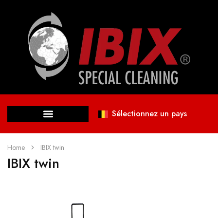
Sélectionnez un pays
Home
IBIX twin
IBIX twin