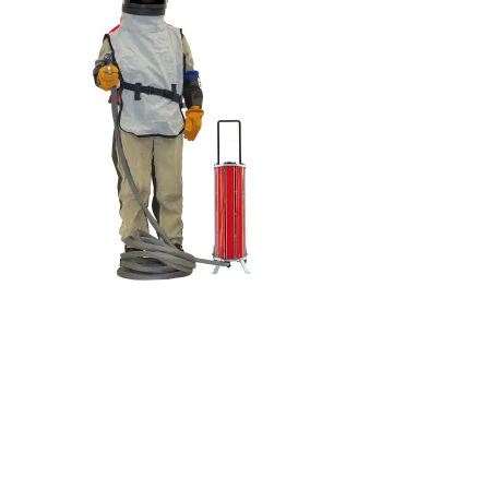
S'abonner à la lettre