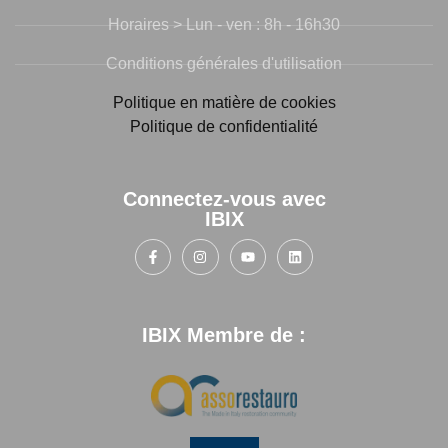
Horaires > Lun - ven : 8h - 16h30
Conditions générales d'utilisation
Politique en matière de cookies
Politique de confidentialité
Connectez-vous avec
IBIX
IBIX Membre de :