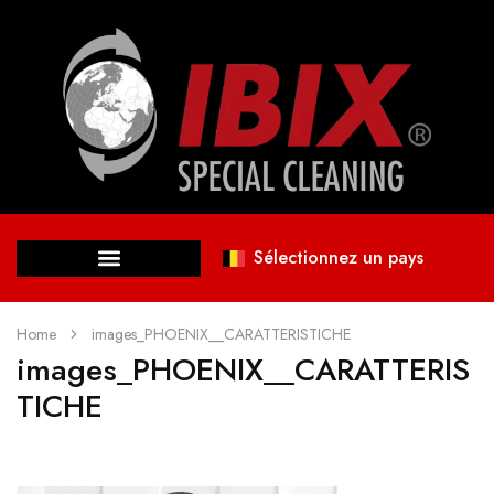
Sélectionnez un pays
Home
images_PHOENIX__CARATTERISTICHE
images_PHOENIX__CARATTERIS
TICHE