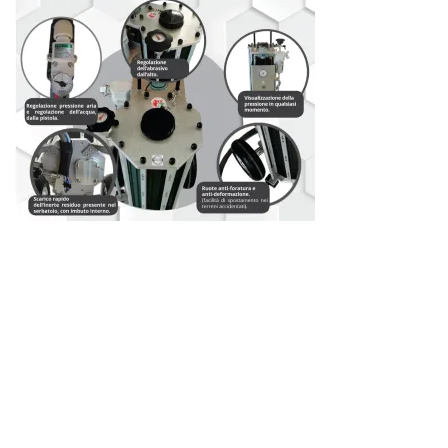
S'abonner à la lettre
d'information