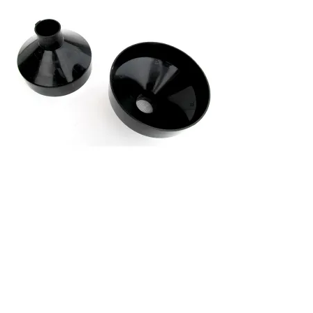
S'abonner à la lettre