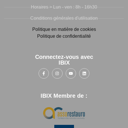
Horaires > Lun - ven : 8h - 16h30
Conditions générales d'utilisation
Politique en matière de cookies
Politique de confidentialité
Connectez-vous avec
IBIX
IBIX Membre de :