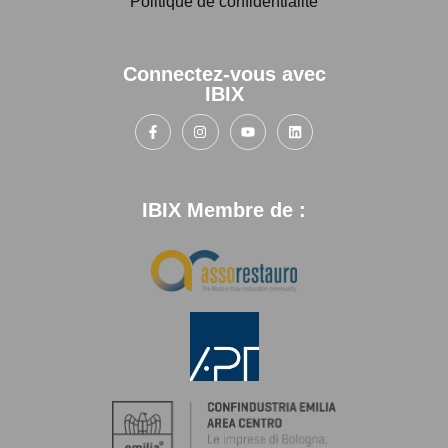
Politique de confidentialité
Connectez-vous avec
IBIX
IBIX Membre de :