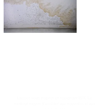
S'abonner à la lettre
d'information
Laissez-vous inspirer en rejoignant IBIX. Le
meilleur moyen d’accéder aux nouvelles et aux