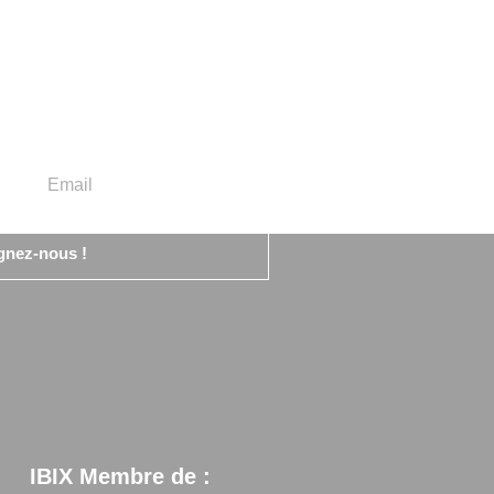
gnez-nous !
IBIX Membre de :