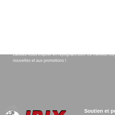
S'abonner à la lettre d'info
Laissez-vous inspirer en rejoignant IBIX. Le meilleur m
nouvelles et aux promotions !
Soutien et p