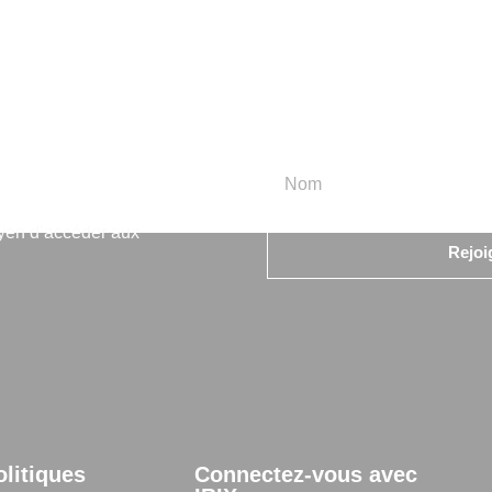
rmation
oyen d’accéder aux
Rejoi
olitiques
Connectez-vous avec