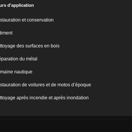
urs d'application
stauration et conservation
timent
ttoyage des surfaces en bois
éparation du métal
maine nautique
stauration de voitures et de motos d’époque
ttoyage après incendie et après inondation