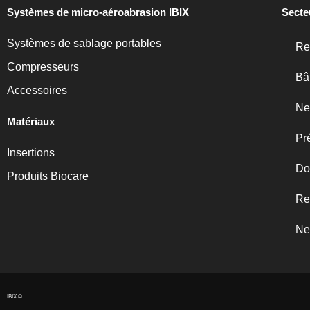
Systèmes de micro-aéroabrasion IBIX
Secte
Systèmes de sablage portables
Re
Compresseurs
Bâ
Accessoires
Ne
Matériaux
Pr
Insertions
Do
Produits Biocare
Re
Ne
IBIX ©