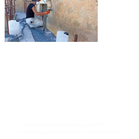
S'abonner à la lettre
d'information
Laissez-vous inspirer en rejoignant IBIX. Le
meilleur moyen d’accéder aux nouvelles et aux