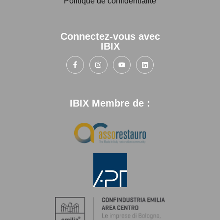
Politique de confidentialité
Connectez-vous avec
IBIX
IBIX Membre de :