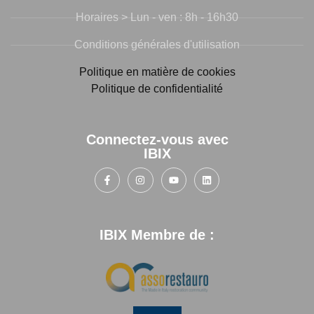
Horaires > Lun - ven : 8h - 16h30
Conditions générales d'utilisation
Politique en matière de cookies
Politique de confidentialité
Connectez-vous avec
IBIX
IBIX Membre de :