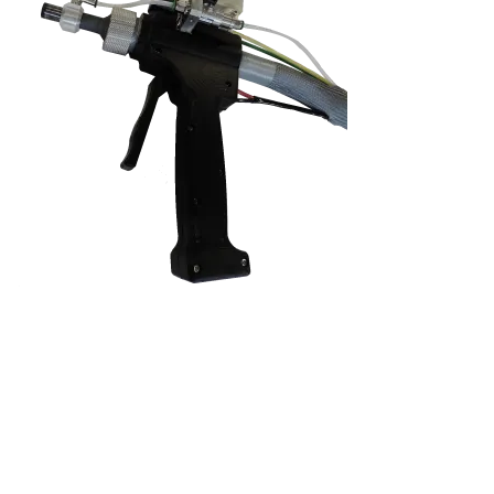
S'abonner à la lettre