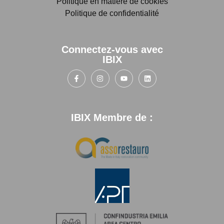
Politique en matière de cookies
Politique de confidentialité
Connectez-vous avec
IBIX
IBIX Membre de :