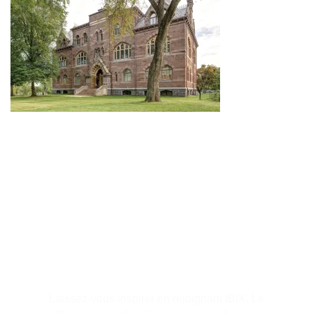
S'abonner à la lettre
d'information
Laissez-vous inspirer en rejoignant IBIX. Le