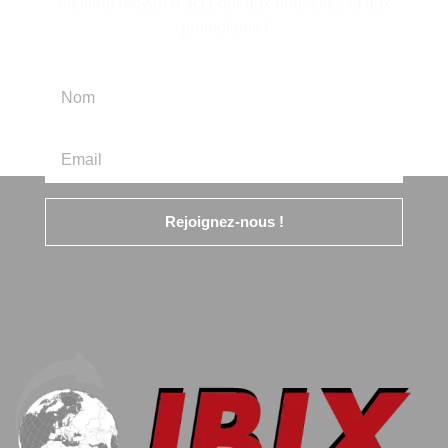
meilleur moyen d’accéder aux nouvelles et aux
promotions !
Rejoignez-nous !