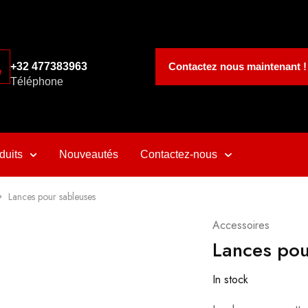
Contactez nous maintenant !
+32 477383963
Téléphone
duits
Nouveautés
Contactez-nous
Lances pour sableuses
Accessoires
Lances pou
In stock