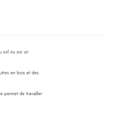
u sol ou sur un
utres en bois et des
e permet de travailler