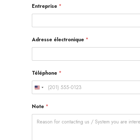
Entreprise
*
Adresse électronique
*
Téléphone
*
United States +1
Note
*