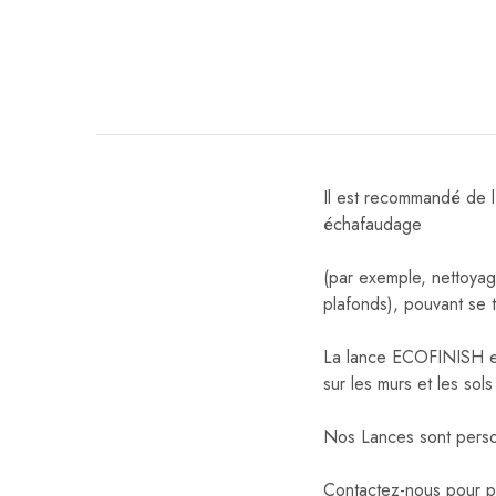
Il est recommandé de l’
échafaudage
(par exemple, nettoyag
plafonds), pouvant se 
La lance ECOFINISH est
sur les murs et les sol
Nos Lances sont perso
Contactez-nous pour pl