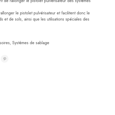
t de rallonger le pistolet pulvérisateur des systèmes
allonger le pistolet pulvérisateur et facilitent donc le
s et de sols, ainsi que les utilisations spéciales des
.
soires
,
Systèmes de sablage