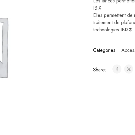
Les lances permetten
IBIX.
Elles permettent de r
traitement de plafond
technologies IBIX® 
Categories:
Acces
Share: