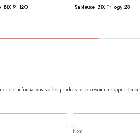
e IBIX 9 H2O
Sableuse IBIX Trilogy 28
r des informations sur les produits ou recevoir un support techn
Nom