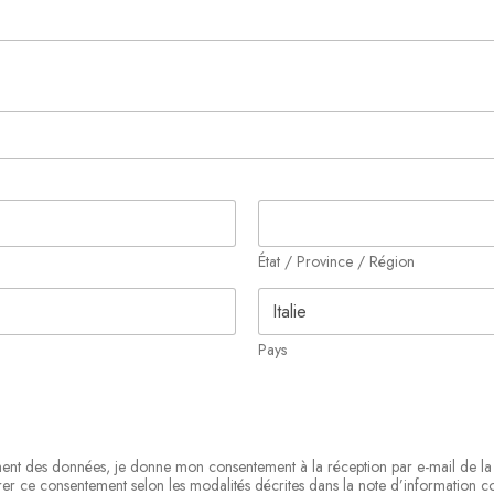
État / Province / Région
Pays
ement des données, je donne mon consentement à la réception par e-mail de la 
er ce consentement selon les modalités décrites dans la note d’information co