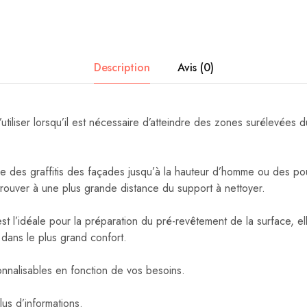
Description
Avis (0)
utiliser lorsqu’il est nécessaire d’atteindre des zones surélevées d
e des graffitis des façades jusqu’à la hauteur d’homme ou des po
trouver à une plus grande distance du support à nettoyer.
 l’idéale pour la préparation du pré-revêtement de la surface, ell
s dans le plus grand confort.
nnalisables en fonction de vos besoins.
us d’informations.