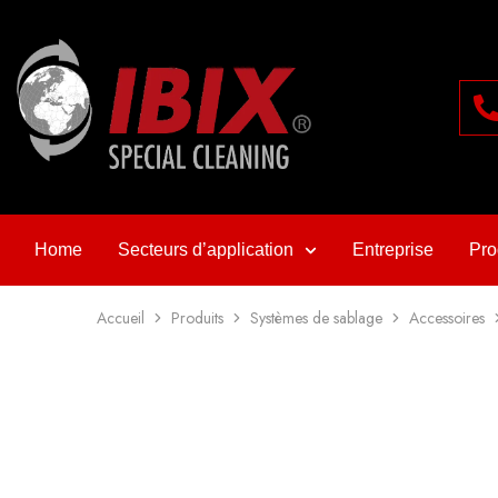
Home
Secteurs d’application
Entreprise
Pro
Accueil
Produits
Systèmes de sablage
Accessoires