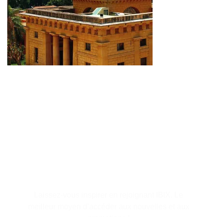
S'abonner à la lettre
d'information
Laissez-vous inspirer en rejoignant IBIX. Le
meilleur moyen d’accéder aux nouvelles et aux