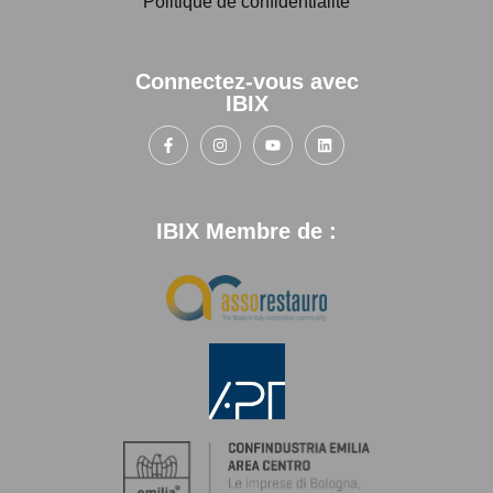
Politique de confidentialité
Connectez-vous avec
IBIX
IBIX Membre de :