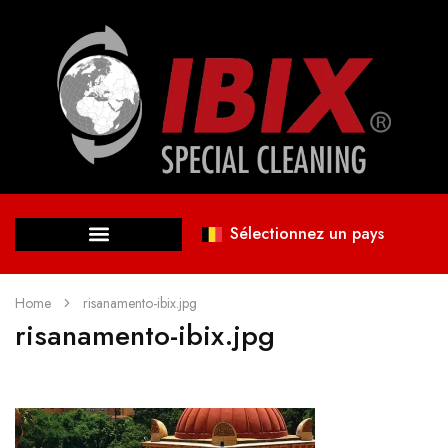
Sélectionnez un pays
Home
risanamento-ibix.jpg
risanamento-ibix.jpg