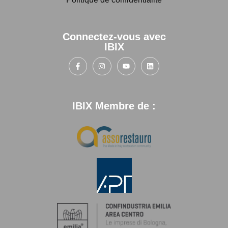
Connectez-vous avec
IBIX
IBIX Membre de :