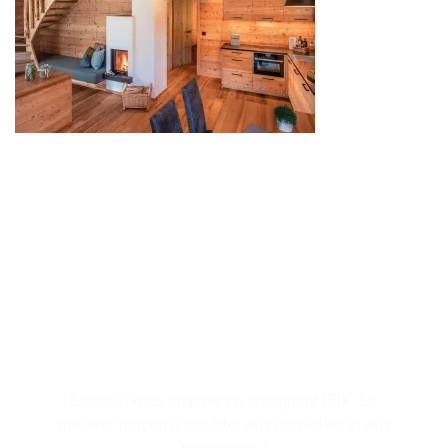
S'abonner à la lettre
d'information
Laissez-vous inspirer en rejoignant IBIX. Le
meilleur moyen d’accéder aux nouvelles et aux