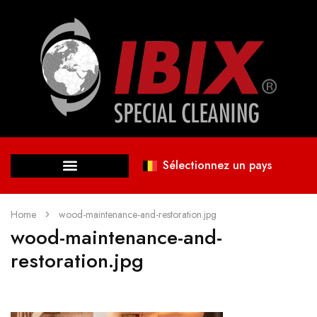
Sélectionnez un pays
Home
wood-maintenance-and-restoration.jpg
wood-maintenance-and-
restoration.jpg