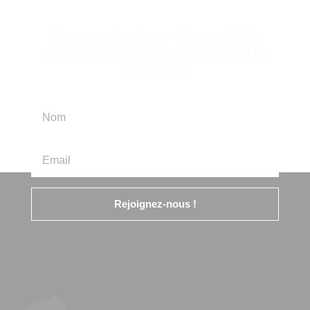
Laissez-vous inspirer en rejoignant IBIX. Le
meilleur moyen d’accéder aux nouvelles et aux
promotions !
Rejoignez-nous !