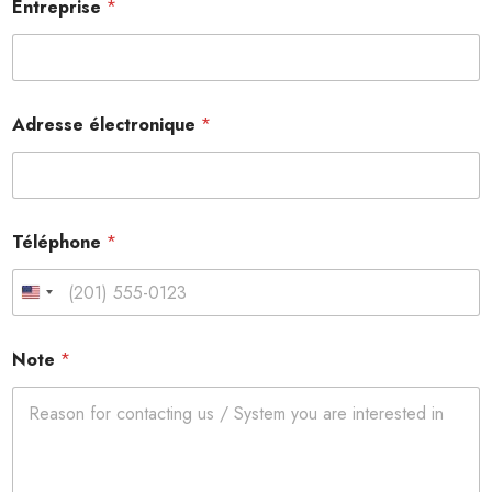
Entreprise
*
Adresse électronique
*
Téléphone
*
United States +1
Note
*