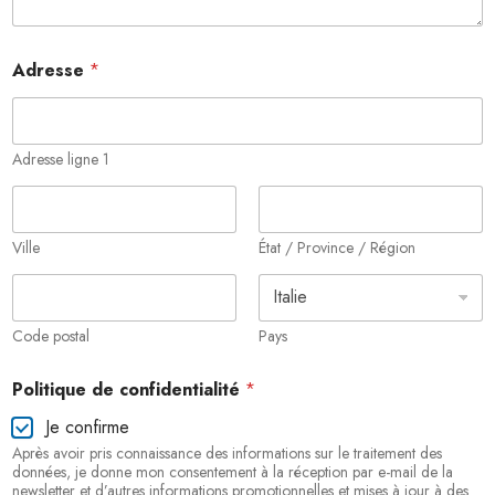
Adresse
*
Adresse ligne 1
Ville
État / Province / Région
Code postal
Pays
c
Politique de confidentialité
*
o
n
Je confirme
f
Après avoir pris connaissance des informations sur le traitement des
i
données, je donne mon consentement à la réception par e-mail de la
d
newsletter et d’autres informations promotionnelles et mises à jour à des