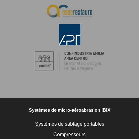
Systèmes de micro-aéroabrasion IBIX
Systèmes de sablage portables
Compresseurs